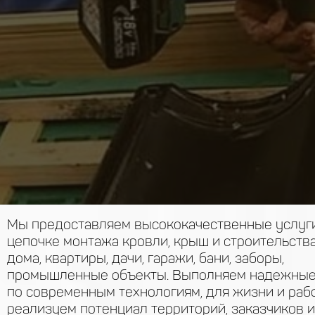
Мы предоставляем высококачественные услуги
цепочке монтажа кровли, крыш и строительства
дома, квартиры, дачи, гаражи, бани, заборы,
промышленные объекты. Выполняем надежные
по современным технологиям, для жизни и раб
реализуем потенциал территорий, заказчиков и