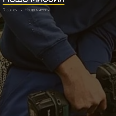
Главная
Наша миссия
>