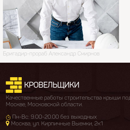
Бригадир-прораб Александр Смирнов
КРОВЕЛЬЩИКИ
Качественные работы строительства крыши по
Москве, Московской области.
Пн-Вс: 9.00-20.00 без выходных
Москва, ул. Кирпичные Выемки, 2к1