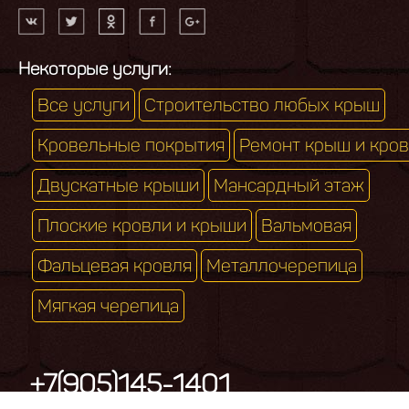
Некоторые услуги:
Все услуги
Строительство любых крыш
Кровельные покрытия
Ремонт крыш и кро
Двускатные крыши
Мансардный этаж
Плоские кровли и крыши
Вальмовая
Фальцевая кровля
Металлочерепица
Мягкая черепица
+7(905)145-1401