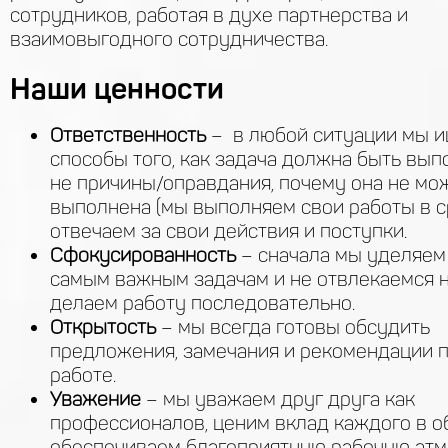
сотрудников, работая в духе партнерства и
взаимовыгодного сотрудничества.
Наши ценности
Ответственность
– в любой ситуации мы 
способы того, как задача должна быть выпо
не причины/оправдания, почему она не мо
выполнена (мы выполняем свои работы в ср
отвечаем за свои действия и поступки.
Сфокусированность
– сначала мы уделяем
самым важным задачам и не отвлекаемся н
делаем работу последовательно.
Открытость
– мы всегда готовы обсудить
предложения, замечания и рекомендации п
работе.
Уважение
– мы уважаем друг друга как
профессионалов, ценим вклад каждого в о
обеспечиваем благоприятную рабочую атм